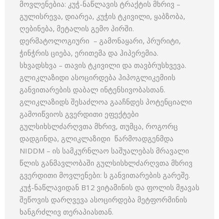
მოვლენებია: კუჭ-ნაწლავის ტრაქტის მხრივ –
გულისრევა, დიარეა, კუჭის ტკივილი, ყაბზობა,
ღებინება, მეტალის გემო პირში.
დერმატოლოგიური – გამონაყარი, პრურიტი,
ჭინჭრის ციება, ერითემა და ჰიპერემია.
სხვადსხვა – თავის ტკივილი და თავბრუსხვევა.
გლიკლაზიდი ასოცირდება ჰიპოგლიკემიის
განვითარების დაბალ ინტენსივობასთან.
გლიკლაზიდს შესაძლოა გააჩნდეს პოტენციალი
გამოიწვიოს გვერდითი ეფექტები
გულსიხსლძარღვთა მხრივ, თუმცა, როგორც
დადგინდა, გლიკლაზიდი წარმოადგენმდა
NIDDM – ის სამკურნლაო საშუალებას მრავალი
წლის განმავლობაში გულსისხლძარღვთა მხრივ
გვერდითი მოვლენები: ს განვითარების გარეშე.
კუჭ-ნაწლავიდან B12 ვიტამინის და ფოლის მჟავას
შეწოვის დარღვევა ასოცირდება მეტფორმინის
ხანგრძლივ თერაპიასთან.