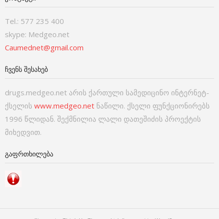
Tel.: 577 235 400
skype: Medgeo.net
Caumednet@gmail.com
ᲩᲕᲔᲜᲡ ᲨᲔᲡᲐᲮᲔᲑ
drugs.medgeo.net არის ქართული სამედიცინო ინტერნეტ-
ქსელის
www.medgeo.net
ნაწილი. ქსელი ფუნქციონირებს
1996 წლიდან. შექმნილია ლალი დათეშიძის პროექტის
მიხედვით.
ᲒᲐᲤᲠᲗᲮᲘᲚᲔᲑᲐ