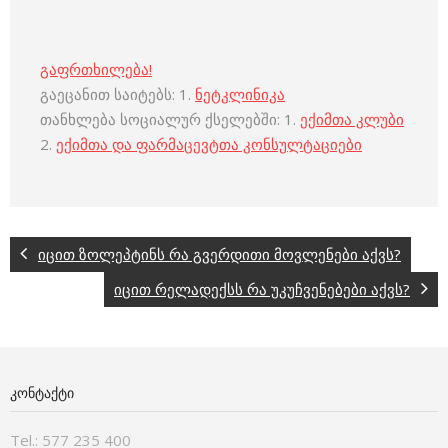
გაფრთხილება!
გაეცანით საიტებს: 1.
ნეტკლინიკა
თანხლება სოციალურ ქსელებში: 1.
ექიმთა კლუბი
2.
ექიმთა და ფარმაცევტთა კონსულტაციები
იცით ზოლეპტინს რა გვერდითი მოვლენები აქვს?
იცით რელადექსს რა უკუჩვენებები აქვს?
ᲙᲝᲜᲢᲐᲥᲢᲘ
Tel.: 577 235 400