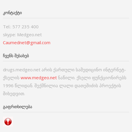
ᲙᲝᲜᲢᲐᲥᲢᲘ
Tel.: 577 235 400
skype: Medgeo.net
Caumednet@gmail.com
ᲩᲕᲔᲜᲡ ᲨᲔᲡᲐᲮᲔᲑ
drugs.medgeo.net არის ქართული სამედიცინო ინტერნეტ-
ქსელის
www.medgeo.net
ნაწილი. ქსელი ფუნქციონირებს
1996 წლიდან. შექმნილია ლალი დათეშიძის პროექტის
მიხედვით.
ᲒᲐᲤᲠᲗᲮᲘᲚᲔᲑᲐ