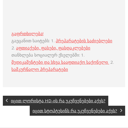
გაფრთხილება!
გაეცანით საიტებს: 1.
პრეპარატების საძიებლები
2.
აფთიაქები, ფასები, ფასდაკლებები
თანხლება სოციალურ ქსელებში: 1.
მედიკამენტები და სხვა სააფთიაქო საქონელი
2.
სამკურნალო პრეპარატები
იცით ლორისტა НD-ის რა უკუჩვენებები აქვს?
იცით სტოპტუსინს რა უკუჩვენებები აქვს?