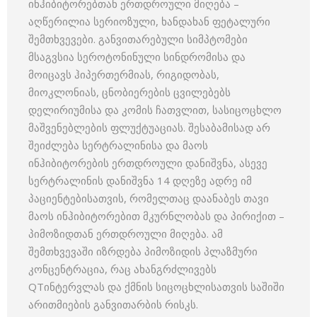
ინჰიბიტორებთან ერთდროული მიღება –
აღწერილია სერიოზული, ხანდახან ფეტალური
შემთხვევები. განვითარებული სიმპტომები
მსაგვსია სეროტონინული სინდრომისა და
მოიცავს ჰიპერთერმიას, რიგიდობას,
მიოკლონიას, ცნობიერების ცვილებებს
დელირიუმისა და კომის ჩათვლით, სასიცოცხლო
მაშვენებლების ფლუქტუაციას. შესაბამისად არ
შეიძლება სერტრალინისა და მაოს
ინჰიბიტორების ერთდროული დანიშვნა, ასევე
სერტრალინის დანიშვნა 14 დღეზე ადრე იმ
პაციენტებისათვის, რომელთაც დაანაბეს თავი
მაოს ინჰიბიტორებით მკურნლობას და პირიქით –
პიმოზიდთან ერთდროული მიღება. ამ
შემთხვევაში იზრდება პიმოზიდის პლაზმური
კონცენტრაცია, რაც ახანგრძლივებს
QTინტერვლას და ქმნის სიცოცხლისათვის საშიში
არითმიების განვითარბის რისკს.