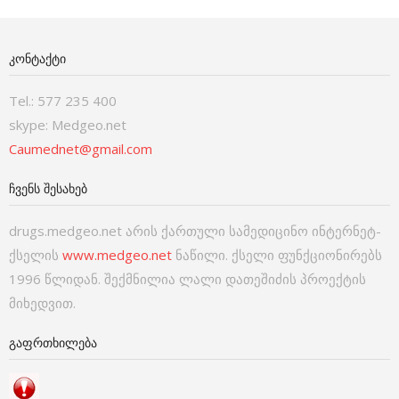
ᲙᲝᲜᲢᲐᲥᲢᲘ
Tel.: 577 235 400
skype: Medgeo.net
Caumednet@gmail.com
ᲩᲕᲔᲜᲡ ᲨᲔᲡᲐᲮᲔᲑ
drugs.medgeo.net არის ქართული სამედიცინო ინტერნეტ-
ქსელის
www.medgeo.net
ნაწილი. ქსელი ფუნქციონირებს
1996 წლიდან. შექმნილია ლალი დათეშიძის პროექტის
მიხედვით.
ᲒᲐᲤᲠᲗᲮᲘᲚᲔᲑᲐ