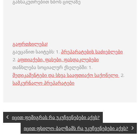
განსაკუთრებით ხბოს ცილაზე
გაფრთხილება!
გაეცანით საიტებს: 1.
პრეპარატების საძიებლები
2.
აფთიაქები, ფასები, ფასდაკლებები
თანხლება სოციალურ ქსელებში: 1.
მედიკამენტები და სხვა სააფთიაქო საქონელი
2.
სამკურნალო პრეპარატები
იცით ფემიგრას რა უკუჩვენებები აქვს?
იცით ფსილო-ბალზამს რა უკუჩვენებები აქვს?