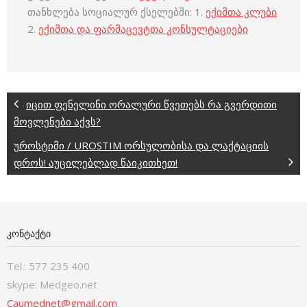
თანხლება სოციალურ ქსელებში: 1.
ექიმთა კლუბი
2.
ექიმთა და ფარმაცევტთა კონსულტაციები
იცით ფენელინი ორალური წვეთებს რა გვერდითი
მოვლენები აქვს?
უროსტიმი / UROSTIM ორსულობისა და ლაქტაციის
დროს! აუცილებლად წაიკითხეთ!
ᲙᲝᲜᲢᲐᲥᲢᲘ
Tel.: 577 235 400
skype: Medgeo.net
Caumednet@gmail.com