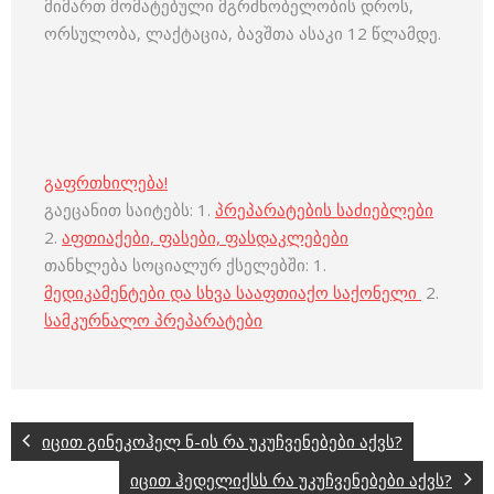
მიმართ მომატებული მგრძნობელობის დროს,
ორსულობა, ლაქტაცია, ბავშთა ასაკი 12 წლამდე.
გაფრთხილება!
გაეცანით საიტებს: 1.
პრეპარატების საძიებლები
2.
აფთიაქები, ფასები, ფასდაკლებები
თანხლება სოციალურ ქსელებში: 1.
მედიკამენტები და სხვა სააფთიაქო საქონელი
2.
სამკურნალო პრეპარატები
იცით გინეკოჰელ ნ-ის რა უკუჩვენებები აქვს?
იცით ჰედელიქსს რა უკუჩვენებები აქვს?