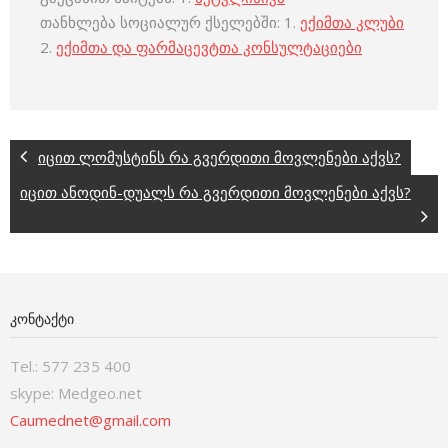
თანხლება სოციალურ ქსელებში: 1.
ექიმთა კლუბი
2.
ექიმთა და ფარმაცევტთა კონსულტაციები
იცით ლომუსტინს რა გვერდითი მოვლენები აქვს?
იცით ანოდინ-დუალს რა გვერდითი მოვლენები აქვს?
ᲙᲝᲜᲢᲐᲥᲢᲘ
Tel.: 577 235 400
skype: Medgeo.net
Caumednet@gmail.com