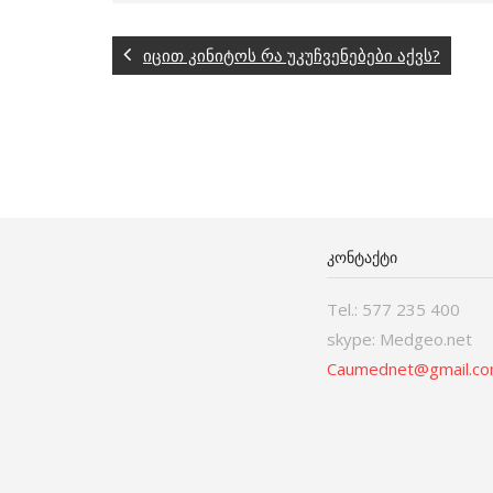
იცით კინიტოს რა უკუჩვენებები აქვს?
ᲙᲝᲜᲢᲐᲥᲢᲘ
Tel.: 577 235 400
skype: Medgeo.net
Caumednet@gmail.c