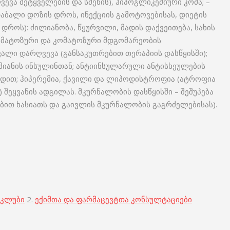
ვა მეტყველების და სმენის), ჰიპოგლიკემიური კომა; –
აბალი დოზის დროს, ინექციის გამოტოვებისას, დიეტის
დროს): ძილიანობა, წყურვილი, მადის დაქვეითება, სახის
კომატოზური და კომატოზური მდგომარეობის
ალი დარღვევა (განსაკუთრებით თერაპიის დასწყისში);
მიანის ინსულინთან; ანტიინსულარული ანტისხეულების
რდით; ჰიპერემია, ქავილი და ლიპოდისტროფია (ატროფია
) შეყვანის ადგილას. მკურნალობის დასწყისში – შეშუპება
ბით ხასიათს და გაივლის მკურნალობის გაგრძელებისას).
 კლუბი
2.
ექიმთა და ფარმაცევტთა კონსულტაციები