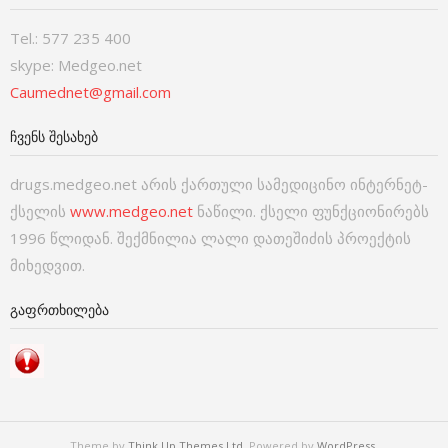
Tel.: 577 235 400
skype: Medgeo.net
Caumednet@gmail.com
ᲩᲕᲔᲜᲡ ᲨᲔᲡᲐᲮᲔᲑ
drugs.medgeo.net არის ქართული სამედიცინო ინტერნეტ-
ქსელის
www.medgeo.net
ნაწილი. ქსელი ფუნქციონირებს
1996 წლიდან. შექმნილია ლალი დათეშიძის პროექტის
მიხედვით.
ᲒᲐᲤᲠᲗᲮᲘᲚᲔᲑᲐ
Theme by
Think Up Themes Ltd
. Powered by
WordPress
.