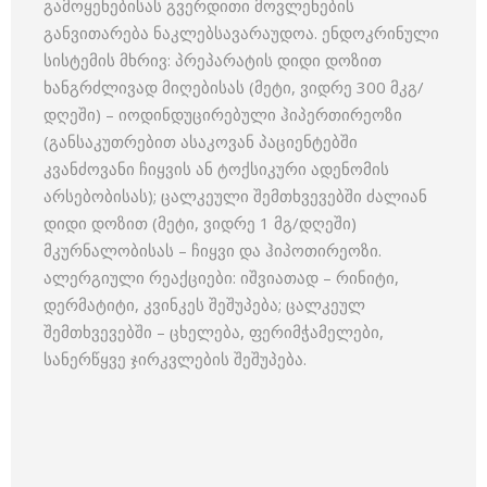
გამოყენებისას გვერდითი მოვლენების
განვითარება ნაკლებსავარაუდოა. ენდოკრინული
სისტემის მხრივ: პრეპარატის დიდი დოზით
ხანგრძლივად მიღებისას (მეტი, ვიდრე 300 მკგ/
დღეში) – იოდინდუცირებული ჰიპერთირეოზი
(განსაკუთრებით ასაკოვან პაციენტებში
კვანძოვანი ჩიყვის ან ტოქსიკური ადენომის
არსებობისას); ცალკეული შემთხვევებში ძალიან
დიდი დოზით (მეტი, ვიდრე 1 მგ/დღეში)
მკურნალობისას – ჩიყვი და ჰიპოთირეოზი.
ალერგიული რეაქციები: იშვიათად – რინიტი,
დერმატიტი, კვინკეს შეშუპება; ცალკეულ
შემთხვევებში – ცხელება, ფერიმჭამელები,
სანერწყვე ჯირკვლების შეშუპება.