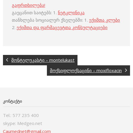
გაფრთხილება!
გაეცანით საიტებს: 1.
ნეტკლინიკა
თანხლება სოციალურ ქსელებში: 1.
ექიმთა კლუბი
2.
ექიმთა და ფარმაცევტთა კონსულტაციები
მონტელუკასტი – montelukast
მოქსიფლოქსაცინი – moxifloxacin
ᲙᲝᲜᲢᲐᲥᲢᲘ
Tel.: 577 235 400
skype: Medgeo.net
Caumednet@gmail.com