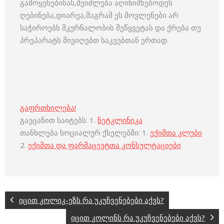
გამოყენებისას,შეიძლება აღინიშნებოდეს
ღებინება,დიარეა,მაგრამ ეს მოვლენები არ
საჭიროებს მკურნალობის შეწყვეტას და ქრება თუ
პრეპარატს მივიღებთ საკვებთან ერთად.
გაფრთხილება!
გაეცანით საიტებს: 1.
ნეტკლინიკა
თანხლება სოციალურ ქსელებში: 1.
ექიმთა კლუბი
2.
ექიმთა და ფარმაცევტთა კონსულტაციები
იცით კოლიკ-ეზს რა უკუჩვენებები აქვს?
იცით კოლინს რა უკუჩვენებები აქვს?