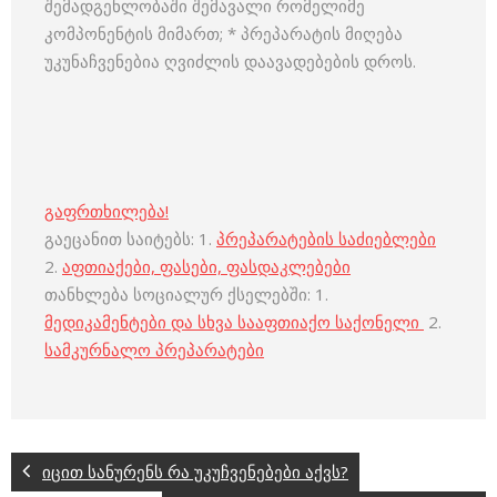
შემადგენლობაში შემავალი რომელიმე
კომპონენტის მიმართ; * პრეპარატის მიღება
უკუნაჩვენებია ღვიძლის დაავადებების დროს.
გაფრთხილება!
გაეცანით საიტებს: 1.
პრეპარატების საძიებლები
2.
აფთიაქები, ფასები, ფასდაკლებები
თანხლება სოციალურ ქსელებში: 1.
მედიკამენტები და სხვა სააფთიაქო საქონელი
2.
სამკურნალო პრეპარატები
იცით სანურენს რა უკუჩვენებები აქვს?