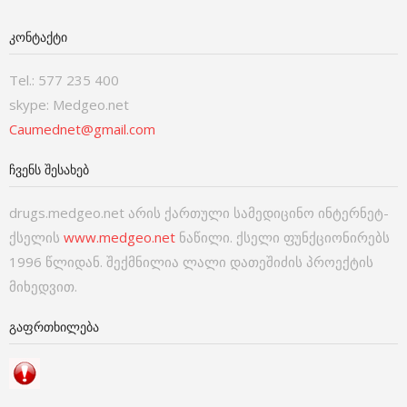
ᲙᲝᲜᲢᲐᲥᲢᲘ
Tel.: 577 235 400
skype: Medgeo.net
Caumednet@gmail.com
ᲩᲕᲔᲜᲡ ᲨᲔᲡᲐᲮᲔᲑ
drugs.medgeo.net არის ქართული სამედიცინო ინტერნეტ-
ქსელის
www.medgeo.net
ნაწილი. ქსელი ფუნქციონირებს
1996 წლიდან. შექმნილია ლალი დათეშიძის პროექტის
მიხედვით.
ᲒᲐᲤᲠᲗᲮᲘᲚᲔᲑᲐ