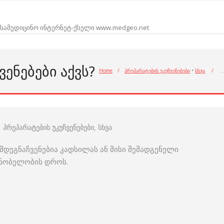
სამედიცინო ინტერნეტ-ქსელი www.medgeo.net
ᲔᲜᲔᲑᲔᲑᲘ ᲐᲥᲕᲡ?
Home
/
პრეპარატების უკუჩვენებები
•
სხვა
/
პრეპარატების უკუჩვენებები
,
სხვა
მდეგნაჩვენებია კადსილას ან მისი შემადგენელი
ძნობელობის დროს.