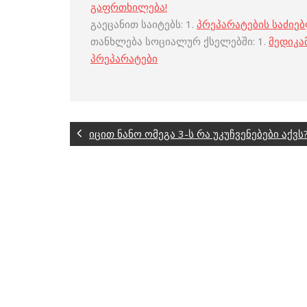
გაფრთხილება!
გაეცანით საიტებს: 1.
პრეპარატების საძიე
თანხლება სოციალურ ქსელებში: 1.
მედიკა
პრეპარატები
იცით ნანო ომეგა 3-ს რა უკუჩვენებები აქვს