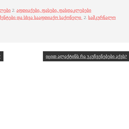
ბლები
2.
აფთიაქები, ფასები, ფასდაკლებები
მენტები და სხვა სააფთიაქო საქონელი
2.
სამკურნალო
?
იცით ალაქტინს რა უკუჩვენებები აქვს?