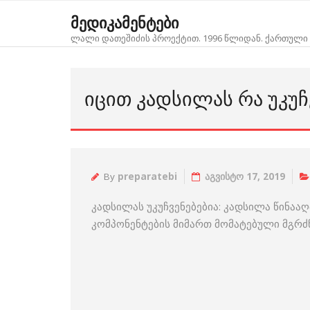
Skip
მედიკამენტები
to
ლალი დათეშიძის პროექტით. 1996 წლიდან. ქართული 
content
ᲘᲪᲘᲗ ᲙᲐᲓᲡᲘᲚᲐᲡ ᲠᲐ ᲣᲙᲣᲩᲕ
By
preparatebi
აგვისტო 17, 2019
კადსილას უკუჩვენებებია: კადსილა წინააღ
კომპონენტების მიმართ მომატებული მგრ