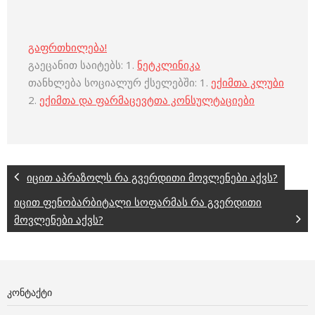
გაფრთხილება!
გაეცანით საიტებს: 1.
ნეტკლინიკა
თანხლება სოციალურ ქსელებში: 1.
ექიმთა კლუბი
2.
ექიმთა და ფარმაცევტთა კონსულტაციები
იცით აპრაზოლს რა გვერდითი მოვლენები აქვს?
იცით ფენობარბიტალი სოფარმას რა გვერდითი
მოვლენები აქვს?
ᲙᲝᲜᲢᲐᲥᲢᲘ