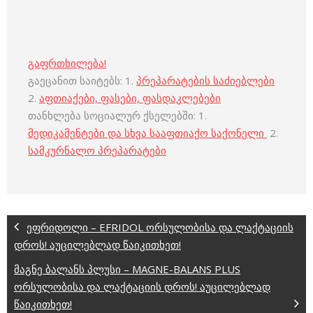
გაფრთხილება!
გაეცანით საიტებს: 1.
პრეპარატების საძიებლები
2.
აფთიაქები, ფასები, ფასდაკლებები
თანხლება სოციალურ ქსელებში: 1.
მედიკამენტები და სხვა სააფთიაქო საქონელი
2.
სამკურნალო პრეპარატები
ეფრიდოლი – EFRIDOL ორსულობისა და ლაქტაციის
დროს! აუცილებლად წაიკითხეთ!
მაგნე ბალანს პლუსი – MAGNE-BALANS PLUS
ორსულობისა და ლაქტაციის დროს! აუცილებლად
წაიკითხეთ!