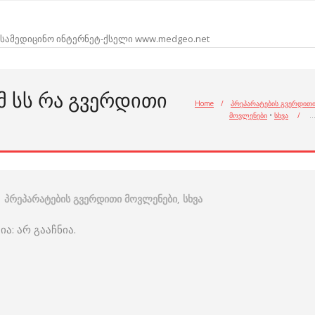
სამედიცინო ინტერნეტ-ქსელი www.medgeo.net
Მ ᲡᲡ ᲠᲐ ᲒᲕᲔᲠᲓᲘᲗᲘ
Home
/
პრეპარატების გვერდით
მოვლენები
•
სხვა
/
პრეპარატების გვერდითი მოვლენები
,
სხვა
ა: არ გააჩნია.