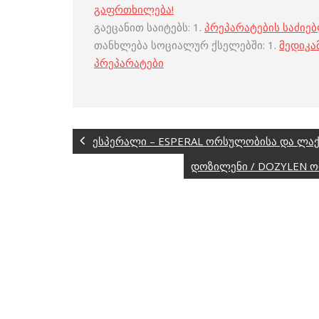
გაფრთხილება!
გაეცანით საიტებს: 1.
პრეპარატების საძიე
თანხლება სოციალურ ქსელებში: 1.
მედიკა
პრეპარატები
ესპერალი – ESPERAL ორსულობისა და ლაქ
დოზილენი / DOZYLEN ო