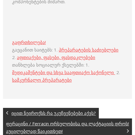
კომპონენტების მიმართ.
გაფრთხილება!
გაეცანით საიტებს: 1.
პრეპარატების საძიებლები
2.
აფთიაქები, ფასები, ფასდაკლებები
თანხლება სოციალურ ქსელებში: 1.
მედიკამენტები და სხვა სააფთიაქო საქონელი
2.
სამკურნალო პრეპარატები
იცით ნეიროქსს რა უკუჩვენებები აქვს?
ფერაცინი / Ferracin ორსულობისა და ლაქტაციის დროს!
აუცილებლად წაიკითხეთ!