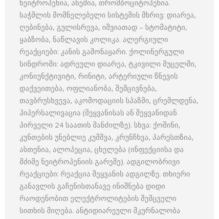
ნეიტროპენია, ანემია, თრომბოციტოპენია.
საჭმლის მომნელებელი სისტემის მხრივ: დიარეა,
ღებინება, გულისრევა, იშვიათად – სტომატიტი,
ყაბზობა, ნაწლავის კოლიკა. ალერგიული
რეაქციები: კანის გამონაყარი. ქოლინერგული
სინდრომი: ადრეული დიარეა, ტკივილი მუცელში,
კონიუნქტივიტი, რინიტი, არტერიული წნევის
დაქვეითება, ოფლიანობა, შემცივნება,
თავბრუსხვევა, აკომოდაციის სპაზმი, ცრემლდენა,
ჰიპერსალივაცია (შეყვანისას ან შეყვანიდან
პირველი 24 საათის მანძილზე). სხვა: ქოშინი,
კუნთების უნებლიე კუმშვა, კრუნჩხვა, პარესთზია,
ასთენია, ალოპეცია, ცხელება (ინფექციისა და
მძიმე ნეიტროპენიის გარეშე). ადგილობრივი
რეაქციები: რეაქცია შეყვანის ადგილზე. თხიერი
განავლის გაჩენისთანავე ინიშნება დიდი
რაოდენობით ელექტროლიტების შემცველი
სითხის მიღება. ანტიდიარეული მკურნალობა