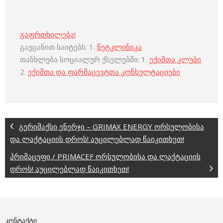
გაფრთხილება!
გაეცანით საიტებს: 1.
ნეტკლინიკა
თანხლება სოციალურ ქსელებში: 1.
ექიმთა კლუბი
2.
ექიმთა და ფარმაცევტთა კონსულტაციები
გერიმაქსი ენერჯი – GRIMAX ENERGY ორსულობისა
და ლაქტაციის დროს! აუცილებლად წაიკითხეთ!
პრიმაცეფი / PRIMACEF ორსულობისა და ლაქტაციის
დროს! აუცილებლად წაიკითხეთ!
ᲙᲝᲜᲢᲐᲥᲢᲘ