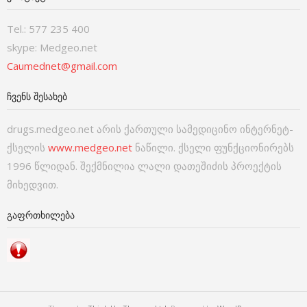
Tel.: 577 235 400
skype: Medgeo.net
Caumednet@gmail.com
ᲩᲕᲔᲜᲡ ᲨᲔᲡᲐᲮᲔᲑ
drugs.medgeo.net არის ქართული სამედიცინო ინტერნეტ-
ქსელის
www.medgeo.net
ნაწილი. ქსელი ფუნქციონირებს
1996 წლიდან. შექმნილია ლალი დათეშიძის პროექტის
მიხედვით.
ᲒᲐᲤᲠᲗᲮᲘᲚᲔᲑᲐ