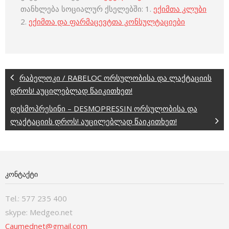
თანხლება სოციალურ ქსელებში: 1.
ექიმთა კლუბი
2.
ექიმთა და ფარმაცევტთა კონსულტაციები
რაბელოკი / RABELOC ორსულობისა და ლაქტაციის
დროს! აუცილებლად წაიკითხეთ!
დესმოპრესინი – DESMOPRESSIN ორსულობისა და
ლაქტაციის დროს! აუცილებლად წაიკითხეთ!
ᲙᲝᲜᲢᲐᲥᲢᲘ
Tel.: 577 235 400
skype: Medgeo.net
Caumednet@gmail.com