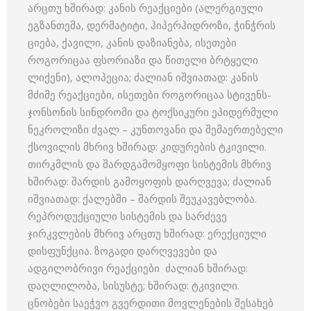
არცთუ ხშირად: კანის რეაქციები (ალერგიული
ეგზანთემა, დერმატიტი, ჰიპერჰიდროზი, ჭინჭრის
ციება, ქავილი, კანის დაზიანება, ისეთები
როგორიცაა ფსორიაზი და წითელი ბრტყელი
ლიქენი), ალოპეცია; ძალიან იშვიათად: კანის
მძიმე რეაქციები, ისეთები როგორიცაა სტივენს-
ჯონსონის სინდრომი და ტოქსიკური ეპიდერმული
ნეკროლიზი ძვალ – კუნთოვანი და შემაერთებელი
ქსოვილის მხრივ ხშირად: კიდურების ტკივილი.
თირკმლის და შარდგამომყოფი სისტემის მხრივ
ხშირად: შარდის გამოყოფის დარღვევა; ძალიან
იშვიათად: ქალებში – შარდის შეუკავებლობა.
რეპროდუქციული სისტემის და სარძევე
ჯირკვლების მხრივ არცთუ ხშირად: ერექციული
დისფუნქცია. ზოგადი დარღვევები და
ადგილობრივი რეაქციები ძალიან ხშირად:
დაღლილობა, სისუსტე; ხშირად: ტკივილი.
ცნობები საეჭვო გვერდითი მოვლენების შესახებ