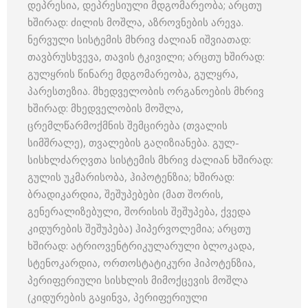
დეპრესია, დეპრესიული მდგომარეობა; არცთუ
ხშირად: ძილის მოშლა, აზროვნების არევა.
ნერვული სისტემის მხრივ ძალიან იშვიათად:
თავბრუსხვევა, თავის ტკივილი; არცთუ ხშირად:
გულყრის წინარე მდგომარეობა, გულყრა,
პარესთეზია. მხედველობის ორგანოების მხრივ
ხშირად: მხედველობის მოშლა,
ცრემლწარმოქმნის შემცირება (თვალის
სიმშრალე), თვალების გაღიზიანება. გულ-
სისხლძარღვთა სისტემის მხრივ ძალიან ხშირად:
გულის უკმარისობა, ჰიპოტენზია; ხშირად:
ბრადიკარდია, შეშუპებები (მათ შორის,
გენერალიზებული, შორისის შეშუპება, ქვედა
კიდურების შეშუპება) ჰიპერვოლემია; არცთუ
ხშირად: ატრიოვენტრიკულარული ბლოკადა,
სტენოკარდია, ორთოსტატიკური ჰიპოტენზია,
პერიფერიული სისხლის მიმოქცევის მოშლა
(კიდურების გაყინვა, პერიფერიული