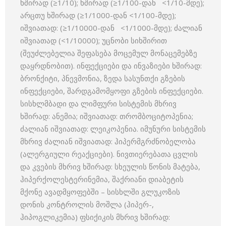
ხშირად (≥1/10); ხშირად (≥1/100-დან <1/10-მდე);
არცთუ ხშირად (≥1/1000-დან <1/100-მდე);
იშვიათად: (≥1/10000-დან <1/1000-მდე); ძალიან
იშვიათად (<1/10000); უცნობი სიხშირით
(შეუძლებელია შეფასება მოცემულ მონაცემებზე
დაყრდნობით). ინფექციები და ინვაზიები ხშირად:
ბრონქიტი, პნევმონია, ზედა სასუნთქი გზების
ინფექციები, შარდგამომყოფი გზების ინფექციები.
სისხლმბადი და ლიმფური სისტემის მხრივ
ხშირად: ანემია; იშვიათად: თრომბოციტოპენია;
ძალიან იშვიათად: ლეიკოპენია. იმუნური სისტემის
მხრივ ძალიან იშვიათად: ჰიპერმგრძნობელობა
(ალერგიული რეაქციები). ნივთიერებათა ცვლის
და კვების მხრივ ხშირად: სხეულის წონის მატება,
ჰიპერქოლესტერინემია, შაქრიანი დიაბეტის
მქონე ავადმყოფებში – სისხლში გლუკოზის
დონის კონტროლის მოშლა (ჰიპერ-,
ჰიპოგლიკემია) ფსიქიკის მხრივ ხშირად: