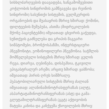
სისხლძარღვების დაავადება, ხანგამოშვებითი
კოჭლობის სინდრომის გამწვავება და რეინოს
სინდრომი) სასუნთქი სისტემის, გულმკერდის
ორგანოების და შუასაყრის მხრივ ხშირად: ქოშინი,
ფილტვების შეშუპება, ასთმა (მიდრეკილების
მქონე პაციენტებში) იშვიათად: ცხვირის გაჭედვა,
სუნთქვის გაძნელება და გრიპის მაგვარი
სიმპტომები, ბრონქოსპაზმი, ინტერსტიციური
პნევმონიტი, ეოზინოფილური პნევმონია. საჭმლის
მომნელებელი სისტემის მხრივ ხშირად: გულის
რევა, დიარეა, ღებინება, დისპეპსია, ტკივილი
ეპიგასტრალურ არეში; არცთუ ხშირად: ყაბზობა;
იშვიათად: პირის ღრუს სიმშრალე.
ჰეპატობილიარული სისტემის მხრივ ძალიან
იშვიათად: ალანინამინოტრასფერაზას (ალტ),
ასპარტატამინოტრანსფერაზას (ასტ) და გამა-
გლუტამილტრანსფერაზას (გგტ) აქტივობის
მატება კანისა და კანქვეშა ქსოვილების მხრივ: