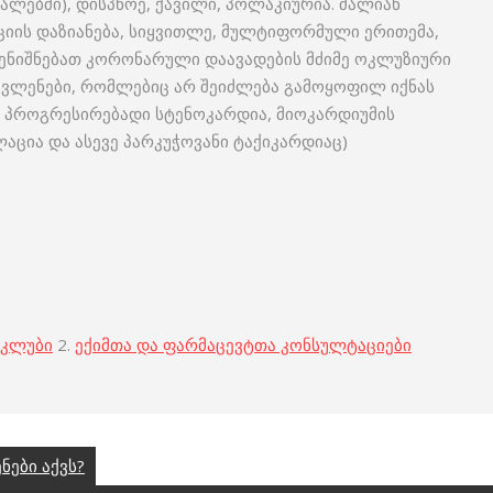
ქალებში), დისპნოე, ქავილი, პოლაკიურია. ძალიან
იის დაზიანება, სიყვითლე, მულტიფორმული ერითემა,
აღენიშნებათ კორონარული დაავადების მძიმე ოკლუზიური
ვლენები, რომლებიც არ შეიძლება გამოყოფილ იქნას
: პროგრესირებადი სტენოკარდია, მიოკარდიუმის
აცია და ასევე პარკუჭოვანი ტაქიკარდიაც)
 კლუბი
2.
ექიმთა და ფარმაცევტთა კონსულტაციები
ები აქვს?