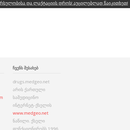
ორსულობისა და ლაქტაციის დროს! აუცილებლად წაიკითხეთ!
ᲩᲕᲔᲜᲡ ᲨᲔᲡᲐᲮᲔᲑ
drugs.medgeo.net
არის ქართული
om
სამედიცინო
ინტერნეტ-ქსელის
www.medgeo.net
ნაწილი. ქსელი
ფუნქციონირებს 1996