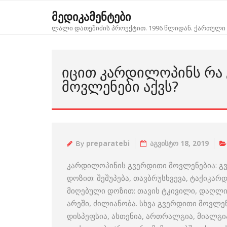
Skip
მედიკამენტები
to
ლალი დათეშიძის პროექტით. 1996 წლიდან. ქართული 
content
ᲘᲪᲘᲗ ᲙᲐᲠᲓᲘᲚᲝᲞᲘᲜᲡ ᲠᲐ
ᲛᲝᲕᲚᲔᲜᲔᲑᲘ ᲐᲥᲕᲡ?
By
preparatebi
აგვისტო 18, 2019
კარდილოპინის გვერდითი მოვლენებია: გ
დოზით: შეშუპება, თავბრუსხვევა, ტაქიკა
მიღებული დოზით: თავის ტკივილი, დაღლი
არეში, ძილიანობა. სხვა გვერდითი მოვლენ
დისპეფსია, ასთენია, ართრალგია, მიალგია