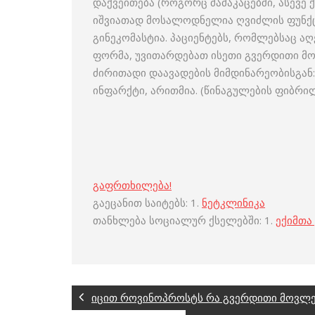
დაქვეითება (როგორც მამაკაცებში, ასევე 
იშვიათად მოსალოდნელია ღვიძლის ფუნქც
გინეკომასტია. პაციენტებს, რომლებსაც 
ფორმა, უვითარდებათ ისეთი გვერდითი მო
ძირითადი დაავადების მიმდინარეობისგან
ინფარქტი, არითმია. (წინაგულების ფიბრილ
გაფრთხილება!
გაეცანით საიტებს: 1.
ნეტკლინიკა
თანხლება სოციალურ ქსელებში: 1.
ექიმთა
იცით როვინოპროსტს რა გვერდითი მოვლენ