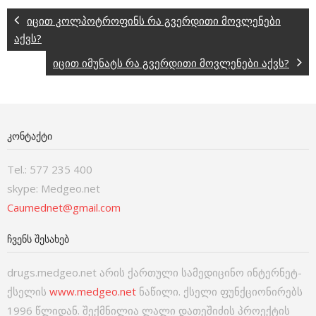
იცით კოლპოტროფინს რა გვერდითი მოვლენები
აქვს?
იცით იმუნატს რა გვერდითი მოვლენები აქვს?
ᲙᲝᲜᲢᲐᲥᲢᲘ
Tel.: 577 235 400
skype: Medgeo.net
Caumednet@gmail.com
ᲩᲕᲔᲜᲡ ᲨᲔᲡᲐᲮᲔᲑ
drugs.medgeo.net არის ქართული სამედიცინო ინტერნეტ-
ქსელის
www.medgeo.net
ნაწილი. ქსელი ფუნქციონირებს
1996 წლიდან. შექმნილია ლალი დათეშიძის პროექტის