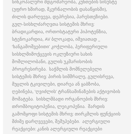
სინკოპალური მდგომარეობა, კუნთების სისუსტე
(უფრო ხშირად, მკურნალობის დასაწყისში),
ძილის დარღვევა, დეპრესია, პარესთეზიები.
გულ-სისხლძარღვთა სისტემის მხრივ:
ბრადიკარდია, ორთოსტატური ჰიპოტენზია,
სტენოკარდია, AV ბლოკადა, იშვიათად _
‘ხანგამოშვებითი’ კოჭლობა, პერიფერიული
სისხლმიმოქცევის ოკლუზიური სახის
მოშლილობანი, გულის უკმარისობის
პროგრესირება. საჭმლის მომნელებელი
სისტემის მხრივ: პირის სიმშრალე, გულისრევა,
მუცლის ტკივილები, დიარეა ან ყაბზობა,
ღებინება, ‘ღვიძლის’ ტრანსამინაზების აქტივობის
მომატება. სისხლმბადი ორგანოების მხრივ:
თრომბოციტოპენია, ლეიკოპენია. შარდის
გამომყოფი სისტემის მხრივ: თირკმლის ფუნქციის
მძიმე დარღვევები, შეშუპებები. ალერგიული
რეაქციები: კანის ალერგიული რეაქციები