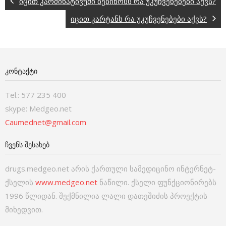
იცით კარმინატივუმი ბებინოსს რა უკუჩვენებები აქვს?
იცით კარტანს რა უკუჩვენებები აქვს?
ᲙᲝᲜᲢᲐᲥᲢᲘ
Tel.: 577 235 400
skype: Medgeo.net
Caumednet@gmail.com
ᲩᲕᲔᲜᲡ ᲨᲔᲡᲐᲮᲔᲑ
drugs.medgeo.net არის ქართული სამედიცინო ინტერნეტ-
ქსელის
www.medgeo.net
ნაწილი. ქსელი ფუნქციონირებს
1996 წლიდან. შექმნილია ლალი დათეშიძის პროექტის
მიხედვით.