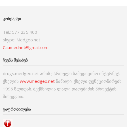
ᲙᲝᲜᲢᲐᲥᲢᲘ
Tel.: 577 235 400
skype: Medgeo.net
Caumednet@gmail.com
ᲩᲕᲔᲜᲡ ᲨᲔᲡᲐᲮᲔᲑ
drugs.medgeo.net არის ქართული სამედიცინო ინტერნეტ-
ქსელის
www.medgeo.net
ნაწილი. ქსელი ფუნქციონირებს
1996 წლიდან. შექმნილია ლალი დათეშიძის პროექტის
მიხედვით.
ᲒᲐᲤᲠᲗᲮᲘᲚᲔᲑᲐ