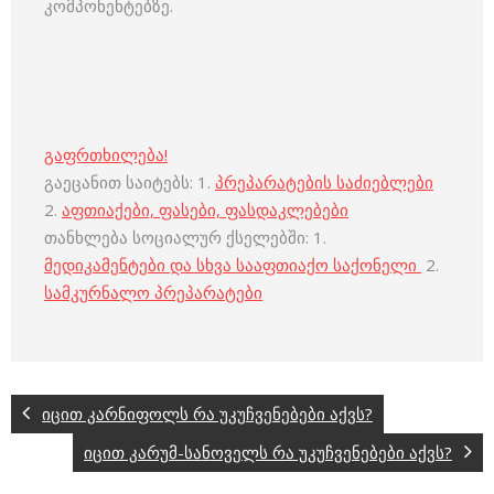
კომპონენტებზე.
გაფრთხილება!
გაეცანით საიტებს: 1.
პრეპარატების საძიებლები
2.
აფთიაქები, ფასები, ფასდაკლებები
თანხლება სოციალურ ქსელებში: 1.
მედიკამენტები და სხვა სააფთიაქო საქონელი
2.
სამკურნალო პრეპარატები
იცით კარნიფოლს რა უკუჩვენებები აქვს?
იცით კარუმ-სანოველს რა უკუჩვენებები აქვს?