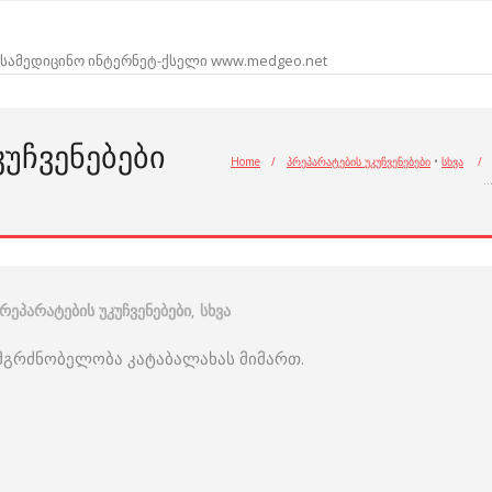
სამედიცინო ინტერნეტ-ქსელი www.medgeo.net
ᲙᲣᲩᲕᲔᲜᲔᲑᲔᲑᲘ
Home
/
პრეპარატების უკუჩვენებები
•
სხვა
/
რეპარატების უკუჩვენებები
,
სხვა
 მგრძნობელობა კატაბალახას მიმართ.