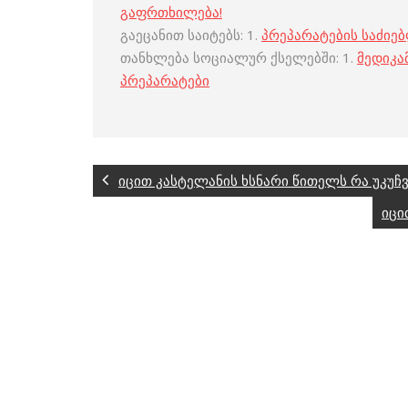
გაფრთხილება!
გაეცანით საიტებს: 1.
პრეპარატების საძიე
თანხლება სოციალურ ქსელებში: 1.
მედიკა
პრეპარატები
იცით კასტელანის ხსნარი წითელს რა უკუჩვ
იცი