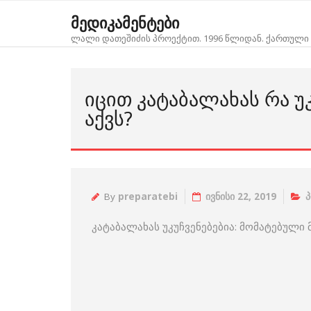
Skip
მედიკამენტები
to
ლალი დათეშიძის პროექტით. 1996 წლიდან. ქართული 
content
ᲘᲪᲘᲗ ᲙᲐᲢᲐᲑᲐᲚᲐᲮᲐᲡ ᲠᲐ Უ
ᲐᲥᲕᲡ?
By
preparatebi
ივნისი 22, 2019
პ
კატაბალახას უკუჩვენებებია: მომატებული