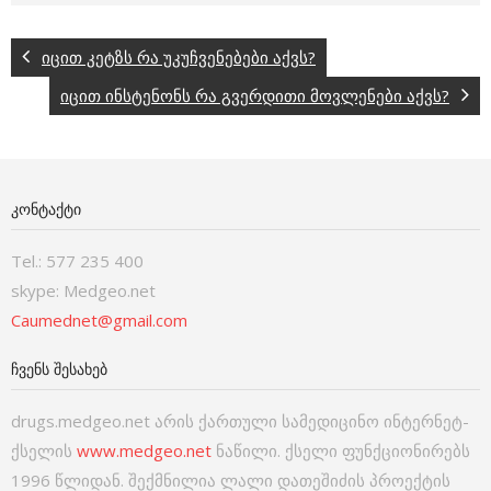
იცით კეტზს რა უკუჩვენებები აქვს?
იცით ინსტენონს რა გვერდითი მოვლენები აქვს?
ᲙᲝᲜᲢᲐᲥᲢᲘ
Tel.: 577 235 400
skype: Medgeo.net
Caumednet@gmail.com
ᲩᲕᲔᲜᲡ ᲨᲔᲡᲐᲮᲔᲑ
drugs.medgeo.net არის ქართული სამედიცინო ინტერნეტ-
ქსელის
www.medgeo.net
ნაწილი. ქსელი ფუნქციონირებს
1996 წლიდან. შექმნილია ლალი დათეშიძის პროექტის