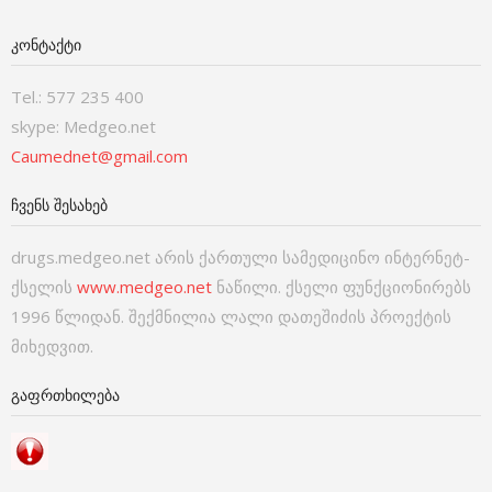
ᲙᲝᲜᲢᲐᲥᲢᲘ
Tel.: 577 235 400
skype: Medgeo.net
Caumednet@gmail.com
ᲩᲕᲔᲜᲡ ᲨᲔᲡᲐᲮᲔᲑ
drugs.medgeo.net არის ქართული სამედიცინო ინტერნეტ-
ქსელის
www.medgeo.net
ნაწილი. ქსელი ფუნქციონირებს
1996 წლიდან. შექმნილია ლალი დათეშიძის პროექტის
მიხედვით.
ᲒᲐᲤᲠᲗᲮᲘᲚᲔᲑᲐ