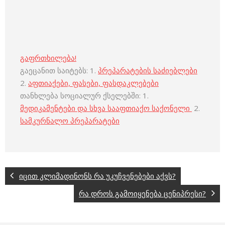
გაფრთხილება!
გაეცანით საიტებს: 1.
პრეპარატების საძიებლები
2.
აფთიაქები, ფასები, ფასდაკლებები
თანხლება სოციალურ ქსელებში: 1.
მედიკამენტები და სხვა სააფთიაქო საქონელი
2.
სამკურნალო პრეპარატები
იცით კლიმადინონს რა უკუჩვენებები აქვს?
რა დროს გამოიყენება ცენიპრესი?