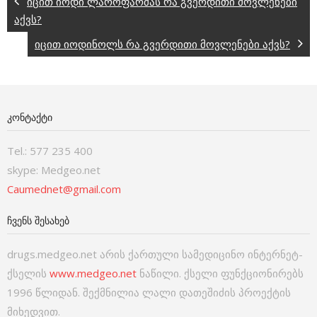
იცით იოდი ლაროფარმას რა გვერდითი მოვლენები
აქვს?
იცით იოდინოლს რა გვერდითი მოვლენები აქვს?
ᲙᲝᲜᲢᲐᲥᲢᲘ
Tel.: 577 235 400
skype: Medgeo.net
Caumednet@gmail.com
ᲩᲕᲔᲜᲡ ᲨᲔᲡᲐᲮᲔᲑ
drugs.medgeo.net არის ქართული სამედიცინო ინტერნეტ-
ქსელის
www.medgeo.net
ნაწილი. ქსელი ფუნქციონირებს
1996 წლიდან. შექმნილია ლალი დათეშიძის პროექტის
მიხედვით.