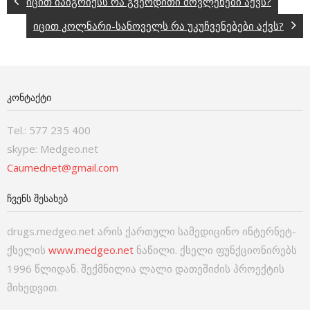
იცით იპიგრიქსს რა გვერდითი მოვლენები აქვს?
იცით კოლნარი-სანოველს რა უკუჩვენებები აქვს?
ᲙᲝᲜᲢᲐᲥᲢᲘ
Tel.: 577 235 400
skype: Medgeo.net
Caumednet@gmail.com
ᲩᲕᲔᲜᲡ ᲨᲔᲡᲐᲮᲔᲑ
drugs.medgeo.net არის ქართული სამედიცინო ინტერნეტ-
ქსელის
www.medgeo.net
ნაწილი. ქსელი ფუნქციონირებს
1996 წლიდან. შექმნილია ლალი დათეშიძის პროექტის
მიხედვით.