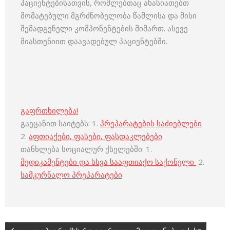
პაციენტებისათვის, რომლებთაც ახასიათებთ
მომატებული მგრძნობელობა წამლისა და მისი
შემადგენელი კომპონენტების მიმართ. ასევე
მიასთენიით დაავადებულ პაციენტებში.
გაფრთხილება!
გაეცანით საიტებს: 1.
პრეპარატების საძიებლები
2.
აფთიაქები, ფასები, ფასდაკლებები
თანხლება სოციალურ ქსელებში: 1.
მედიკამენტები და სხვა სააფთიაქო საქონელი
2.
სამკურნალო პრეპარატები