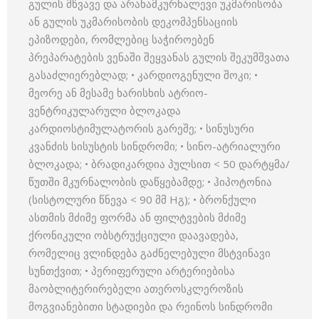
გულის მწვავე და არანამკურნალევი უკმარისობა
ან გულის უკმარისობის დეკომპენსაციის
ეპიზოდები, რომლებიც საჭიროებენ
პრეპარატების ვენაში შეყვანას გულის შეკუმშვათა
გასაძლიერებლად; • კარდიოგენული შოკი; •
მეორე ან მესამე ხარისხის ატრიო-
ვენტრიკულარული ბლოკადა
კარდიოსტიმულატორის გარეშე; • სინუსური
კვანძის სისუსტის სინდრომი; • სინო-ატრიალური
ბლოკადა; • ბრადიკარდია პულსით < 50 დარტყმა/
წუთში მკურნალობის დაწყებამდე; • ჰიპოტონია
(სისტოლური წნევა < 90 მმ Hგ); • ბრონქული
ასთმის მძიმე ფორმა ან ფილტვების მძიმე
ქრონიკული ობსტრუქციული დაავადება,
რომელიც ვლინდება გაძნელებული მსტვინავი
სუნთქვით; • პერიფერული არტერიებისა
მაობლიტერირებელი ათეროსკლეროზის
მოგვიანებითი სტადიები და რეინოს სინდრომი