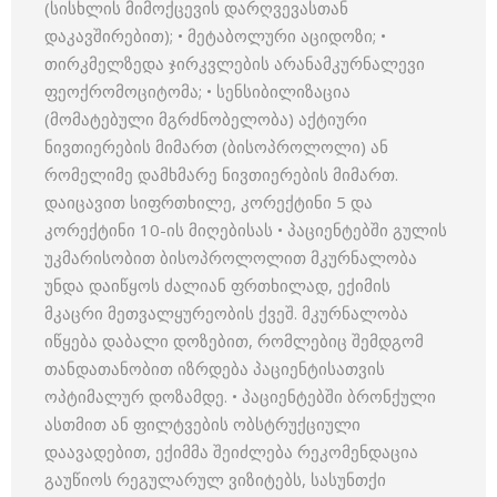
(სისხლის მიმოქცევის დარღვევასთან
დაკავშირებით); • მეტაბოლური აციდოზი; •
თირკმელზედა ჯირკვლების არანამკურნალევი
ფეოქრომოციტომა; • სენსიბილიზაცია
(მომატებული მგრძნობელობა) აქტიური
ნივთიერების მიმართ (ბისოპროლოლი) ან
რომელიმე დამხმარე ნივთიერების მიმართ.
დაიცავით სიფრთხილე, კორექტინი 5 და
კორექტინი 10-ის მიღებისას • პაციენტებში გულის
უკმარისობით ბისოპროლოლით მკურნალობა
უნდა დაიწყოს ძალიან ფრთხილად, ექიმის
მკაცრი მეთვალყურეობის ქვეშ. მკურნალობა
იწყება დაბალი დოზებით, რომლებიც შემდგომ
თანდათანობით იზრდება პაციენტისათვის
ოპტიმალურ დოზამდე. • პაციენტებში ბრონქული
ასთმით ან ფილტვების ობსტრუქციული
დაავადებით, ექიმმა შეიძლება რეკომენდაცია
გაუწიოს რეგულარულ ვიზიტებს, სასუნთქი