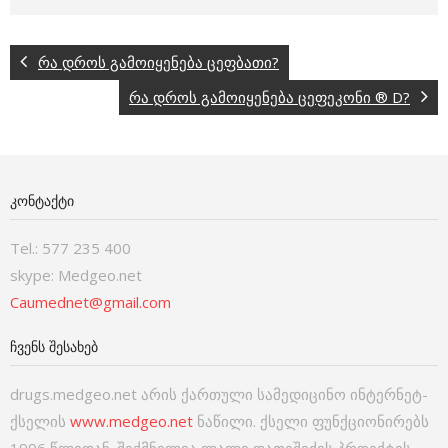
რა დროს გამოიყენება ცეფბათი?
რა დროს გამოიყენება ცეფეკონი ® D?
ᲙᲝᲜᲢᲐᲥᲢᲘ
Tel.: 577 235 400
skype: Medgeo.net
Caumednet@gmail.com
ᲩᲕᲔᲜᲡ ᲨᲔᲡᲐᲮᲔᲑ
drugs.medgeo.net არის ქართული სამედიცინო ინტერნეტ-
ქსელის
www.medgeo.net
ნაწილი. ქსელი ფუნქციონირებს