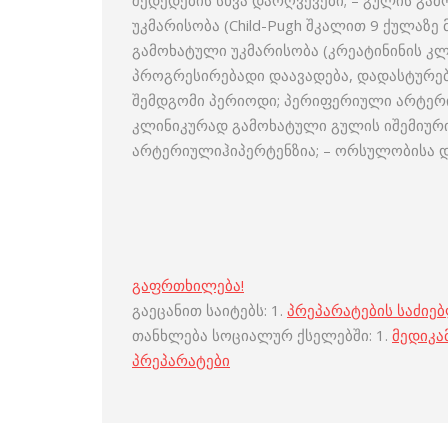
შედედების სხვა დარღვევები; – გულის გამ
უკმარისობა (Child-Pugh შკალით 9 ქულაზე
გამოხატული უკმარისობა (კრეატინინის კლი
პროგრესირებადი დაავადება, დადასტურე
შემდგომი პერიოდი; პერიფერიული არტერი
კლინიკურად გამოხატული გულის იშემიურ
არტერიულიჰიპერტენზია; – ორსულობისა და
გაფრთხილება!
გაეცანით საიტებს: 1.
პრეპარატების საძიე
თანხლება სოციალურ ქსელებში: 1.
მედიკა
პრეპარატები