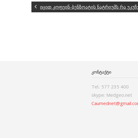
იცით კოფეინ-ბენზოატის ნატრიუმს რა უკუჩვ
ᲙᲝᲜᲢᲐᲥᲢᲘ
Tel.: 577 235 400
skype: Medgeo.net
Caumednet@gmail.c