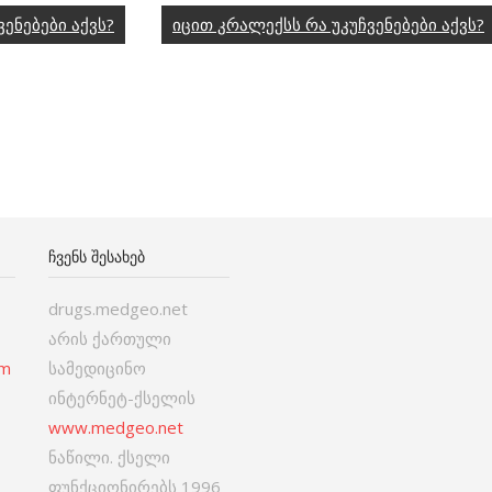
ენებები აქვს?
იცით კრალექსს რა უკუჩვენებები აქვს?
ᲩᲕᲔᲜᲡ ᲨᲔᲡᲐᲮᲔᲑ
drugs.medgeo.net
არის ქართული
om
სამედიცინო
ინტერნეტ-ქსელის
www.medgeo.net
ნაწილი. ქსელი
ფუნქციონირებს 1996