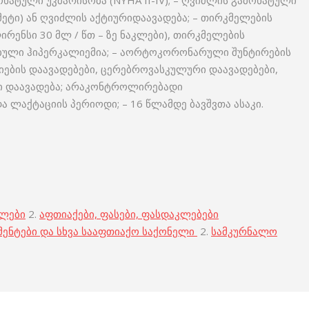
ოხატული უკმარისობა (NYHA II-IV); – ღვიძლის გამოხატული
 მეტი) ან ღვიძლის აქტიურიდაავადება; – თირკმელების
რენსი 30 მლ / წთ – ზე ნაკლები), თირკმელების
ბული ჰიპერკალიემია; – აორტოკორონარული შუნტირების
ების დაავადებები, ცერებროვასკულური დაავადებები,
ი დაავადება; არაკონტროლირებადი
 ლაქტაციის პერიოდი; – 16 წლამდე ბავშვთა ასაკი.
ბლები
2.
აფთიაქები, ფასები, ფასდაკლებები
მენტები და სხვა სააფთიაქო საქონელი
2.
სამკურნალო