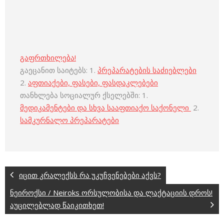
გაფრთხილება!
გაეცანით საიტებს: 1.
პრეპარატების საძიებლები
2.
აფთიაქები, ფასები, ფასდაკლებები
თანხლება სოციალურ ქსელებში: 1.
მედიკამენტები და სხვა სააფთიაქო საქონელი
2.
სამკურნალო პრეპარატები
იცით კრალექსს რა უკუჩვენებები აქვს?
ნეიროქსი / Neiroks ორსულობისა და ლაქტაციის დროს!
აუცილებლად წაიკითხეთ!