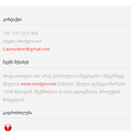
ᲙᲝᲜᲢᲐᲥᲢᲘ
Tel.: 577 235 400
skype: Medgeo.net
Caumednet@gmail.com
ᲩᲕᲔᲜᲡ ᲨᲔᲡᲐᲮᲔᲑ
drugs.medgeo.net არის ქართული სამედიცინო ინტერნეტ-
ქსელის
www.medgeo.net
ნაწილი. ქსელი ფუნქციონირებს
1996 წლიდან. შექმნილია ლალი დათეშიძის პროექტის
მიხედვით.
ᲒᲐᲤᲠᲗᲮᲘᲚᲔᲑᲐ