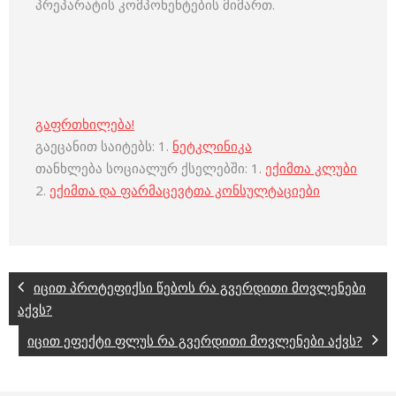
პრეპარატის კომპონენტების მიმართ.
გაფრთხილება!
გაეცანით საიტებს: 1.
ნეტკლინიკა
თანხლება სოციალურ ქსელებში: 1.
ექიმთა კლუბი
2.
ექიმთა და ფარმაცევტთა კონსულტაციები
იცით პროტეფიქსი წებოს რა გვერდითი მოვლენები
აქვს?
იცით ეფექტი ფლუს რა გვერდითი მოვლენები აქვს?