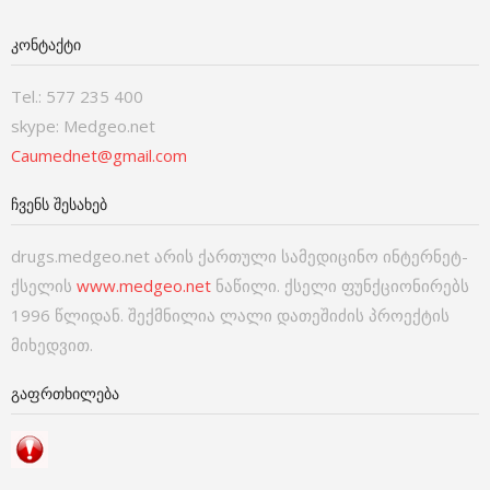
ᲙᲝᲜᲢᲐᲥᲢᲘ
Tel.: 577 235 400
skype: Medgeo.net
Caumednet@gmail.com
ᲩᲕᲔᲜᲡ ᲨᲔᲡᲐᲮᲔᲑ
drugs.medgeo.net არის ქართული სამედიცინო ინტერნეტ-
ქსელის
www.medgeo.net
ნაწილი. ქსელი ფუნქციონირებს
1996 წლიდან. შექმნილია ლალი დათეშიძის პროექტის
მიხედვით.
ᲒᲐᲤᲠᲗᲮᲘᲚᲔᲑᲐ