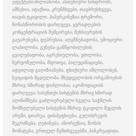
ეფექტები:ძილიანობა, ასთენიური სინდრომი,
ამნესია, ატაქსია, კრუნჩხვები, თავბრუსხვევა,
თავის ტკივილი, ჰიპერკინეზია ტრემორი,
წონასწორობის დარღვევა, ყურადღების
კონცენტრაციის შემცირება, მეხსიერების
გაუარესება, დეპრესია, აღგზნებადობა, ემოციური
ლაბილობა, გუნება-განწყობილების
ცვალებადობა, აგრესიულობა, უძილობა,
ნერვოზულობა, შფოთვა, ჰალუცინაციები,
ადვილად გაღიზიანება, ფსიქიური აშლილობებ,
სუიციდის მცდელობა. მხედველობის ორგანოების
მხრივ: ხშირად დიპლოპია, აკომოდაციის
დარღვევა; სასუნთქი სისტემის მხრივ ხშირად
აღინიშნება გაძლიერებული ხველა; საჭმლის
მომნელებელი სისტემის მხრივ: ტკივილი მუცლის
არეში, დიარეა, დისპეფსიები, გულისრევის
შეგრძნება, ღებინება, ანორექსია, წონის
მომატება, ერთეულ შემთხვევებში_პანკრეატიტი,