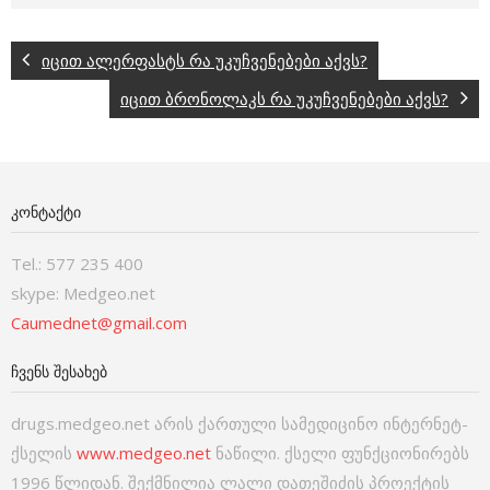
იცით ალერფასტს რა უკუჩვენებები აქვს?
იცით ბრონოლაკს რა უკუჩვენებები აქვს?
ᲙᲝᲜᲢᲐᲥᲢᲘ
Tel.: 577 235 400
skype: Medgeo.net
Caumednet@gmail.com
ᲩᲕᲔᲜᲡ ᲨᲔᲡᲐᲮᲔᲑ
drugs.medgeo.net არის ქართული სამედიცინო ინტერნეტ-
ქსელის
www.medgeo.net
ნაწილი. ქსელი ფუნქციონირებს
1996 წლიდან. შექმნილია ლალი დათეშიძის პროექტის