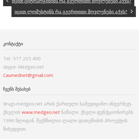
იცით ციტრარგინინს რა გვერდითი მოვლენები აქვს?
იცით ლომუსტინს რა გვერდითი მოვლენები აქვს?
ᲙᲝᲜᲢᲐᲥᲢᲘ
Tel.: 577 235 400
skype: Medgeo.net
Caumednet@gmail.com
ᲩᲕᲔᲜᲡ ᲨᲔᲡᲐᲮᲔᲑ
drugs.medgeo.net არის ქართული სამედიცინო ინტერნეტ-
ქსელის
www.medgeo.net
ნაწილი. ქსელი ფუნქციონირებს
1996 წლიდან. შექმნილია ლალი დათეშიძის პროექტის
მიხედვით.