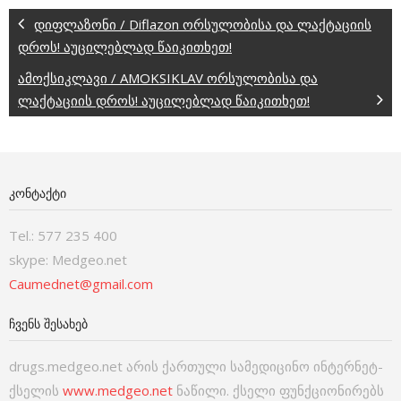
დიფლაზონი / Diflazon ორსულობისა და ლაქტაციის
დროს! აუცილებლად წაიკითხეთ!
ამოქსიკლავი / AMOKSIKLAV ორსულობისა და
ლაქტაციის დროს! აუცილებლად წაიკითხეთ!
ᲙᲝᲜᲢᲐᲥᲢᲘ
Tel.: 577 235 400
skype: Medgeo.net
Caumednet@gmail.com
ᲩᲕᲔᲜᲡ ᲨᲔᲡᲐᲮᲔᲑ
drugs.medgeo.net არის ქართული სამედიცინო ინტერნეტ-
ქსელის
www.medgeo.net
ნაწილი. ქსელი ფუნქციონირებს