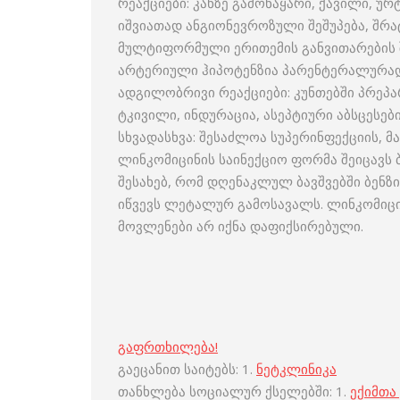
რეაქციები: კანზე გამონაყარი, ქავილი, 
იშვიათად ანგიონევროზული შეშუპება, შრა
მულტიფორმული ერითემის განვითარების შ
არტერიული ჰიპოტენზია პარენტერალურად შ
ადგილობრივი რეაქციები: კუნთებში პრეპარ
ტკივილი, ინდურაცია, ასეპტიური აბსცესე
სხვადასხვა: შესაძლოა სუპერინფექციის, მ
ლინკომიცინის საინექციო ფორმა შეიცავს ბ
შესახებ, რომ დღენაკლულ ბავშვებში ბენზი
იწვევს ლეტალურ გამოსავალს. ლინკომიცი
მოვლენები არ იქნა დაფიქსირებული.
გაფრთხილება!
გაეცანით საიტებს: 1.
ნეტკლინიკა
თანხლება სოციალურ ქსელებში: 1.
ექიმთა