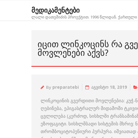
Skip
მედიკამენტები
to
ლალი დათეშიძის პროექტით. 1996 წლიდან. ქართული 
content
ᲘᲪᲘᲗ ᲚᲘᲜᲙᲝᲪᲘᲜᲡ ᲠᲐ ᲒᲕ
ᲛᲝᲕᲚᲔᲜᲔᲑᲘ ᲐᲥᲕᲡ?
By
preparatebi
აგვისტო 18, 2019
ლინკოცინის გვერდითი მოვლენებია: კუჭ-ნ
ღებინება, ეპიგასტრალურ მიდამოში ტკივი
ცვლილება (კერძოდ, სისხლში ტრანსამინაზ
ეზოფაგიტი. სისხლმბადი სისტემის მხრივ:
თრომბოციტოპენიური პურპურა. იშვიათად 