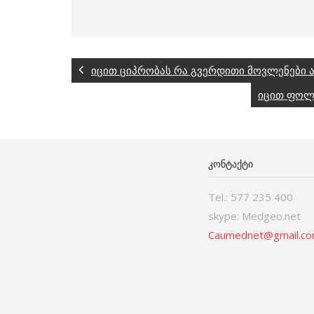
იცით ციპრობას რა გვერდითი მოვლენები ა
იცით ფოლი
ᲙᲝᲜᲢᲐᲥᲢᲘ
Tel.: 577 235 400
skype: Medgeo.net
Caumednet@gmail.c