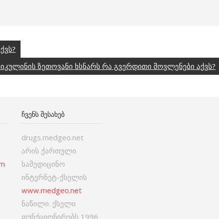
ქვს?
კულინის ზეთოვანი ხსნარს რა გვერდითი მოვლენები აქვს?
ᲩᲕᲔᲜᲡ ᲨᲔᲡᲐᲮᲔᲑ
drugs.medgeo.net
არის ქართული
om
სამედიცინო
ინტერნეტ-ქსელის
www.medgeo.net
ნაწილი. ქსელი
ფუნქციონირებს 1996