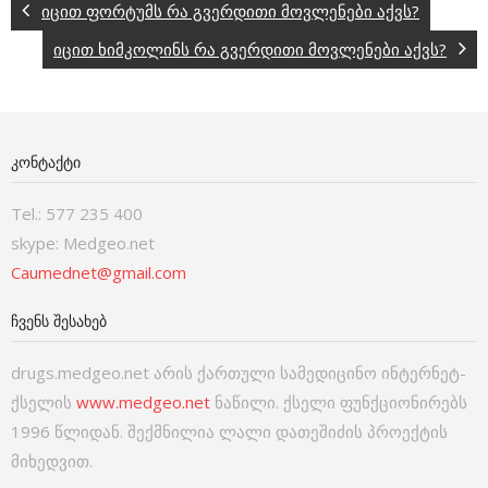
იცით ფორტუმს რა გვერდითი მოვლენები აქვს?
იცით ხიმკოლინს რა გვერდითი მოვლენები აქვს?
ᲙᲝᲜᲢᲐᲥᲢᲘ
Tel.: 577 235 400
skype: Medgeo.net
Caumednet@gmail.com
ᲩᲕᲔᲜᲡ ᲨᲔᲡᲐᲮᲔᲑ
drugs.medgeo.net არის ქართული სამედიცინო ინტერნეტ-
ქსელის
www.medgeo.net
ნაწილი. ქსელი ფუნქციონირებს
1996 წლიდან. შექმნილია ლალი დათეშიძის პროექტის
მიხედვით.