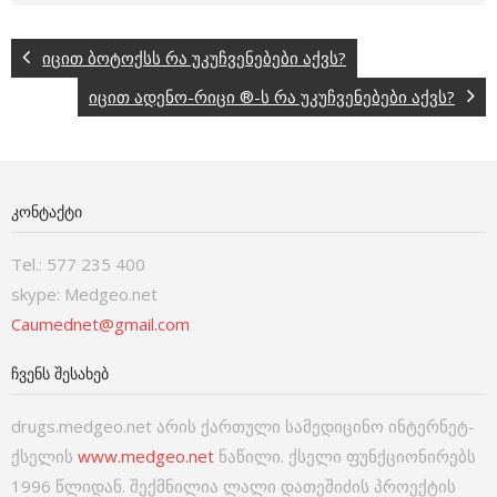
იცით ბოტოქსს რა უკუჩვენებები აქვს?
იცით ადენო-რიცი ®-ს რა უკუჩვენებები აქვს?
ᲙᲝᲜᲢᲐᲥᲢᲘ
Tel.: 577 235 400
skype: Medgeo.net
Caumednet@gmail.com
ᲩᲕᲔᲜᲡ ᲨᲔᲡᲐᲮᲔᲑ
drugs.medgeo.net არის ქართული სამედიცინო ინტერნეტ-
ქსელის
www.medgeo.net
ნაწილი. ქსელი ფუნქციონირებს
1996 წლიდან. შექმნილია ლალი დათეშიძის პროექტის