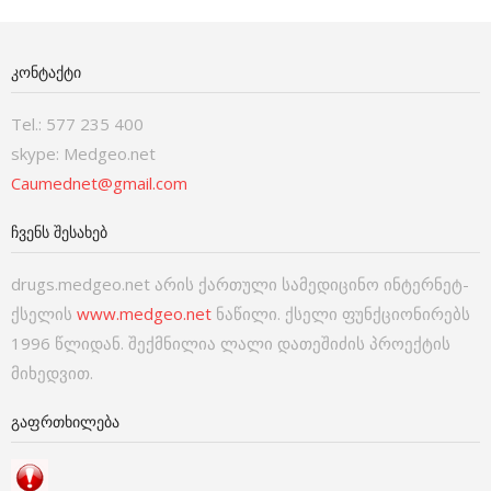
ᲙᲝᲜᲢᲐᲥᲢᲘ
Tel.: 577 235 400
skype: Medgeo.net
Caumednet@gmail.com
ᲩᲕᲔᲜᲡ ᲨᲔᲡᲐᲮᲔᲑ
drugs.medgeo.net არის ქართული სამედიცინო ინტერნეტ-
ქსელის
www.medgeo.net
ნაწილი. ქსელი ფუნქციონირებს
1996 წლიდან. შექმნილია ლალი დათეშიძის პროექტის
მიხედვით.
ᲒᲐᲤᲠᲗᲮᲘᲚᲔᲑᲐ