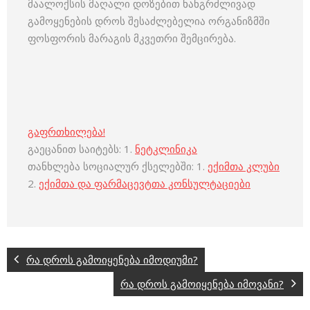
მაალოქსის მაღალი დოზებით ხანგრძლივად
გამოყენების დროს შესაძლებელია ორგანიზმში
ფოსფორის მარაგის მკვეთრი შემცირება.
გაფრთხილება!
გაეცანით საიტებს: 1.
ნეტკლინიკა
თანხლება სოციალურ ქსელებში: 1.
ექიმთა კლუბი
2.
ექიმთა და ფარმაცევტთა კონსულტაციები
რა დროს გამოიყენება იმოდიუმი?
რა დროს გამოიყენება იმოვანი?