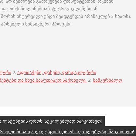
. არ შეიძლება გამოყენება ფოსფატებთან, რკინის
ნ, ფტორქინოლინებთან, ტეტრაციკლინებთან
შორის ინტერვალი უნდა შეადგენდეს არანაკლებ 3 საათს).
 არსებული სიმსივნური პროცესი.
ბლები
2.
აფთიაქები, ფასები, ფასდაკლებები
მენტები და სხვა სააფთიაქო საქონელი
2.
სამკურნალო
 ლაქტაციის დროს! აუცილებლად წაიკითხეთ!
ორსულობისა და ლაქტაციის დროს! აუცილებლად წაიკითხეთ!