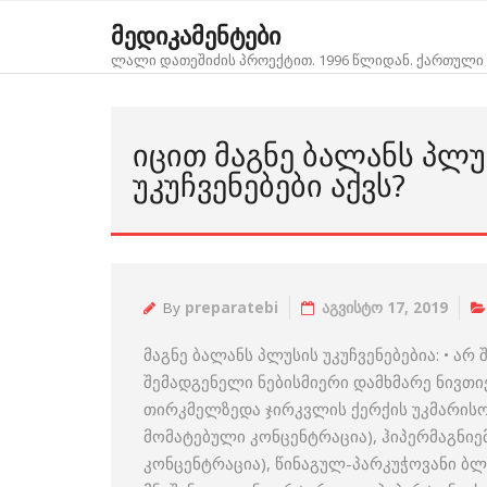
Skip
მედიკამენტები
to
ლალი დათეშიძის პროექტით. 1996 წლიდან. ქართული 
content
ᲘᲪᲘᲗ ᲛᲐᲒᲜᲔ ᲑᲐᲚᲐᲜᲡ ᲞᲚᲣ
ᲣᲙᲣᲩᲕᲔᲜᲔᲑᲔᲑᲘ ᲐᲥᲕᲡ?
By
preparatebi
აგვისტო 17, 2019
მაგნე ბალანს პლუსის უკუჩვენებებია: • არ
შემადგენელი ნებისმიერი დამხმარე ნივთი
თირკმელზედა ჯირკვლის ქერქის უკმარისობ
მომატებული კონცენტრაცია), ჰიპერმაგნიე
კონცენტრაცია), წინაგულ-პარკუჭოვანი ბლოკ