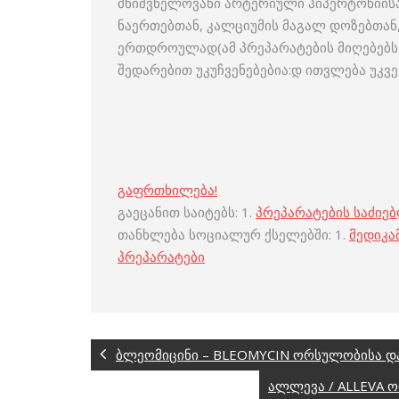
მნიშვნელოვანი არტერიული ჰიპერტონიისას
ნაერთებთან, კალციუმის მაგალ დოზებთა
ერთდროულად(ამ პრეპარატების მიღებებს 
შედარებით უკუჩვენებებია:დ ითვლება უკვე
გაფრთხილება!
გაეცანით საიტებს: 1.
პრეპარატების საძიე
თანხლება სოციალურ ქსელებში: 1.
მედიკა
პრეპარატები
ბლეომიცინი – BLEOMYCIN ორსულობისა და
ალლევა / ALLEVA 