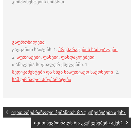
კომპონენტების მიმართ.
გაფრთხილება!
გაეცანით საიტებს: 1.
პრეპარატების საძიებლები
2.
აფთიაქები, ფასები, ფასდაკლებები
თანხლება სოციალურ ქსელებში: 1.
მედიკამენტები და სხვა სააფთიაქო საქონელი
2.
სამკურნალო პრეპარატები
იცით ომეპრაზოლი-ჰუმანითს რა უკუჩვენებები აქვს?
იცით ნევროზალს რა უკუჩვენებები აქვს?