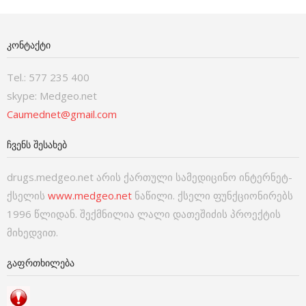
ᲙᲝᲜᲢᲐᲥᲢᲘ
Tel.: 577 235 400
skype: Medgeo.net
Caumednet@gmail.com
ᲩᲕᲔᲜᲡ ᲨᲔᲡᲐᲮᲔᲑ
drugs.medgeo.net არის ქართული სამედიცინო ინტერნეტ-
ქსელის
www.medgeo.net
ნაწილი. ქსელი ფუნქციონირებს
1996 წლიდან. შექმნილია ლალი დათეშიძის პროექტის
მიხედვით.
ᲒᲐᲤᲠᲗᲮᲘᲚᲔᲑᲐ