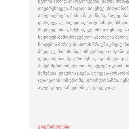
ცვლის მხრივ: ჰიპოგლიკემია (მადის მომატე
თავბრუსხვევა, ზოგადი სისუსტე, ძილიანო
პარესთეზიები, შიშის შეგრძნება, ჰალუცინ
დარღვევა, ეპილეფსიური ტიპის კრუნჩხვით
მხედველობის, სმენის, გემოსა და ყნოსვი
საყრდენ-მამოძრავებელი აპარატის მხრივ:
სისტემის მხრივ: სისხლის შრატში კრეატინ
მწვავე უკმარისობა; სისხლმბადი ორგანოე
ლეიკოპენია, ნეიტროპენია, აგრანულოციტო
ჰიპერმგრძნობელობის რეაქციები: კანის ჰ
შეშუპება, ჭინჭრის ციება, სტივენს-ჯონს
(ლაიელის სინდრომი), ბრონქოსპაზმი, სუნთ
ალერგიული პნევმონიტი, ვასკულიტი;
გაფრთხილება!