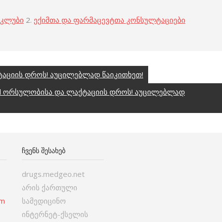
 კლუბი
2.
ექიმთა და ფარმაცევტთა კონსულტაციები
ტაციის დროს! აუცილებლად წაიკითხეთ!
vel ორსულობისა და ლაქტაციის დროს! აუცილებლად
ᲩᲕᲔᲜᲡ ᲨᲔᲡᲐᲮᲔᲑ
drugs.medgeo.net
არის ქართული
om
სამედიცინო
ინტერნეტ-ქსელის