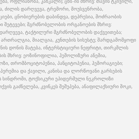
ბა, ოფლიანობა, კანკალი); ცნს-ის მხრივ: თავის ტკივილი,
ბა, ძილის დარღვევა, ტრემორი, მოუსვენრობა,
აციები, ცნობიერების დაბინდვა, დეპრესია, მოძრაობის
ი შეტევები; მგრძნობელობის ორგანოების მხრივ:
ს დარღვევა, ტაქტილური მგრძნობელობის დაქვეითება;
 ართრალგია, მიალგია, კუნთების სისუსტე; შარდგამომყოფი
ინის დონის მატება, ინტერსტიციური ნეფრიტი, თირკმლის
ბის მხრივ: ეოზინოფილია, ჰემოლიზური ანემია,
ზი, თრომბოციტოპენია, პანციტოპენია, ჰემორაგიები;
იპერემია და ქავილი, კანისა და ლორწოვანი გარსების
ონის სინდრომი, ტოქსიკური ეპიდერმული ნეკროლიზი
ქვის გაძნელება, კვინკეს შეშუპება, ანაფილაქსიური შოკი,