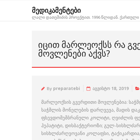
Skip
მედიკამენტები
to
ლალი დათეშიძის პროექტით. 1996 წლიდან. ქართული 
content
ᲘᲪᲘᲗ ᲛᲐᲠᲚᲔᲝᲥᲡᲡ ᲠᲐ Გ
ᲛᲝᲕᲚᲔᲜᲔᲑᲘ ᲐᲥᲕᲡ?
By
preparatebi
აგვისტო 18, 2019
მარლეოქსის გვერდითი მოვლენებია: საჭმლ
საჭმლის მონელების დარღვევა, მადის დაკ
ფსევდომემბრანული კოლიტი, ღვიძლის ფერ
ჰეპატიტი, დისბაქტერიოზი; გულ-სისხლძარ
სისხლძარღვოვანი კოლაფსი, ტაქიკარდია, 