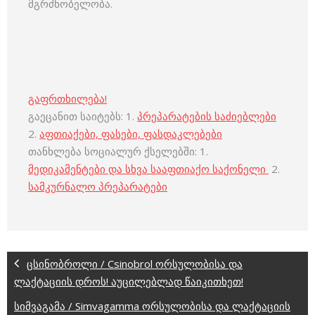
მგრძნობელობა.
გაფრთხილება!
გაეცანით საიტებს: 1.
პრეპარატების საძიებლები
2.
აფთიაქები, ფასები, ფასდაკლებები
თანხლება სოციალურ ქსელებში: 1.
მედიკამენტები და სხვა სააფთიაქო საქონელი
2.
სამკურნალო პრეპარატები
ცსინობროლი / Csinobrol ორსულობისა და
ლაქტაციის დროს! აუცილებლად წაიკითხეთ!
სიმვაგამა / Simvagamma ორსულობისა და ლაქტაციის