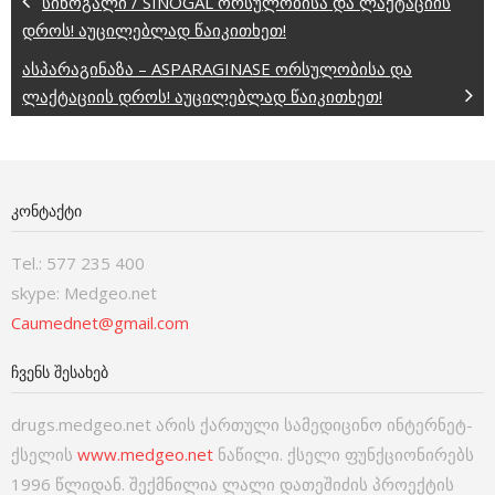
სინოგალი / SINOGAL ორსულობისა და ლაქტაციის
დროს! აუცილებლად წაიკითხეთ!
ასპარაგინაზა – ASPARAGINASE ორსულობისა და
ლაქტაციის დროს! აუცილებლად წაიკითხეთ!
ᲙᲝᲜᲢᲐᲥᲢᲘ
Tel.: 577 235 400
skype: Medgeo.net
Caumednet@gmail.com
ᲩᲕᲔᲜᲡ ᲨᲔᲡᲐᲮᲔᲑ
drugs.medgeo.net არის ქართული სამედიცინო ინტერნეტ-
ქსელის
www.medgeo.net
ნაწილი. ქსელი ფუნქციონირებს
1996 წლიდან. შექმნილია ლალი დათეშიძის პროექტის