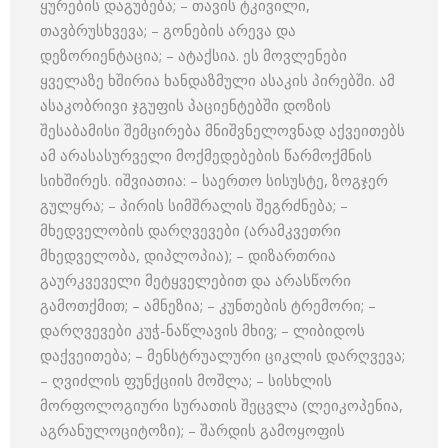
ყურების დაგუბება; – თავის ტკივილი,
თავბრუსხვევა; – გონების არევა და
დეზორიენტაცია; – ატაქსია. ეს მოვლენები
ყველაზე ხშირია ხანდაზმული ასაკის პირებში. ამ
ასაკობრივი ჯგუფის პაციენტებში დოზის
შესაბამისი შემცირება მნიშვნელოვნად აქვეითებს
ამ არასასურველი მოქმედებების წარმოქმნის
სიხშირეს. იშვიათია: – საერთო სისუსტე, ზოგჯერ
გულყრა; – პირის სიმშრალის შეგრძნება; –
მხედველობის დარღვევები (არამკვეთრი
მხედველობა, დიპლოპია); – დიზართრია
გაურკვეველი მეტყველებით და არასწორი
გამოთქმით; – ამნეზია; – კუნთების ტრემორი; –
დარღვევები კუჭ-ნაწლავის მხივ; – ლიბიდოს
დაქვეითება; – მენსტრუალური ციკლის დარღვევა;
– ღვიძლის ფუნქციის მოშლა; – სისხლის
მორფოლოგიური სურათის შეცვლა (ლეიკოპენია,
აგრანულოციტოზი); – შარდის გამოყოფის