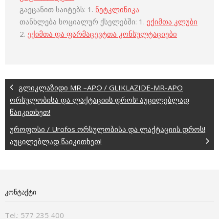
გაეცანით საიტებს: 1.
ნეტკლინიკა
თანხლება სოციალურ ქსელებში: 1.
ექიმთა კლუბი
2.
ექიმთა და ფარმაცევტთა კონსულტაციები
გლიკლაზიდი MR –APO / GLIKLAZIDE-MR-APO
ორსულობისა და ლაქტაციის დროს! აუცილებლად
წაიკითხეთ!
უროფოსი / Urofos ორსულობისა და ლაქტაციის დროს!
აუცილებლად წაიკითხეთ!
ᲙᲝᲜᲢᲐᲥᲢᲘ
Tel.: 577 235 400