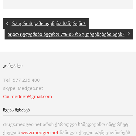
რა დროს გამოიყენება სანურენი?
იცით ცელემინი ნეფრო 7%-ის რა უკუჩვენებები აქვს?
ᲙᲝᲜᲢᲐᲥᲢᲘ
Tel.: 577 235 400
skype: Medgeo.net
Caumednet@gmail.com
ᲩᲕᲔᲜᲡ ᲨᲔᲡᲐᲮᲔᲑ
drugs.medgeo.net არის ქართული სამედიცინო ინტერნეტ-
ქსელის
www.medgeo.net
ნაწილი. ქსელი ფუნქციონირებს